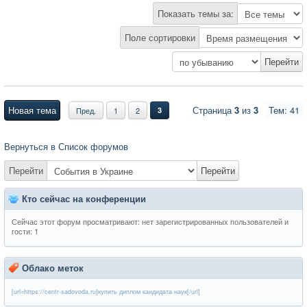
Показать темы за:
Поле сортировки
Новая тема
Страница
3
из
3
Тем: 41
Пред.
1
2
3
Вернуться в Список форумов
Перейти
Перейти
Кто сейчас на конференции
Сейчас этот форум просматривают: нет зарегистрированных пользователей и
гости: 1
Облако меток
[url=https://centr-sadovoda.ru]купить диплом кандидата наук[/url]